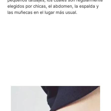
pequeños tatuajes, los cuales son regularmente
elegidos por chicas, el abdomen, la espalda y
las muñecas en el lugar más usual.