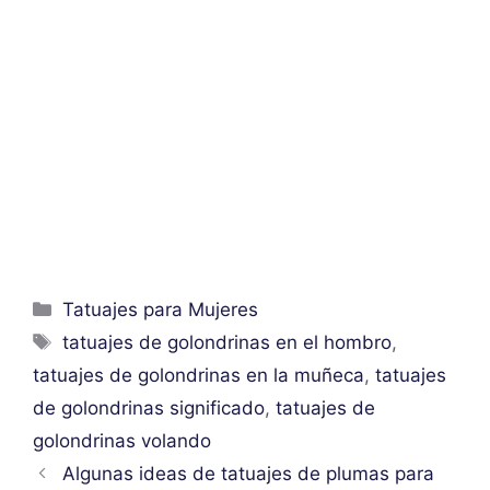
Categorías
Tatuajes para Mujeres
Etiquetas
tatuajes de golondrinas en el hombro
,
tatuajes de golondrinas en la muñeca
,
tatuajes
de golondrinas significado
,
tatuajes de
golondrinas volando
Algunas ideas de tatuajes de plumas para