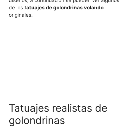
diseños, a continuación se pueden ver algunos
de los t
atuajes de golondrinas volando
originales.
Tatuajes realistas de
golondrinas