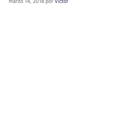
marzo 14, 2018
por
Victor