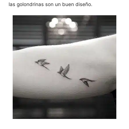
las golondrinas son un buen diseño.