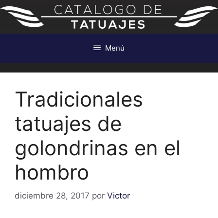
Saltar
al
contenido
Menú
Tradicionales
tatuajes de
golondrinas en el
hombro
diciembre 28, 2017
por
Victor