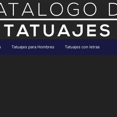
s
Tatuajes para Hombres
Tatuajes con letras