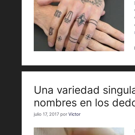
Una variedad singula
nombres en los ded
julio 17, 2017
por
Victor