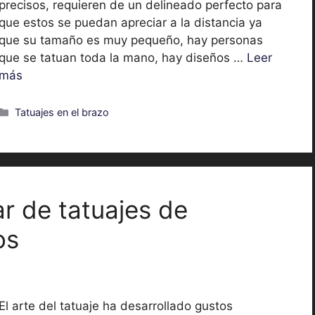
precisos, requieren de un delineado perfecto para
que estos se puedan apreciar a la distancia ya
que su tamaño es muy pequeño, hay personas
que se tatuan toda la mano, hay diseños …
Leer
más
Categorías
Tatuajes en el brazo
r de tatuajes de
os
El arte del tatuaje ha desarrollado gustos