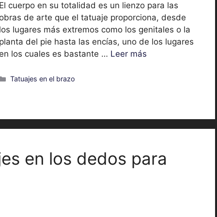
El cuerpo en su totalidad es un lienzo para las
obras de arte que el tatuaje proporciona, desde
los lugares más extremos como los genitales o la
planta del pie hasta las encías, uno de los lugares
en los cuales es bastante …
Leer más
Categorías
Tatuajes en el brazo
jes en los dedos para