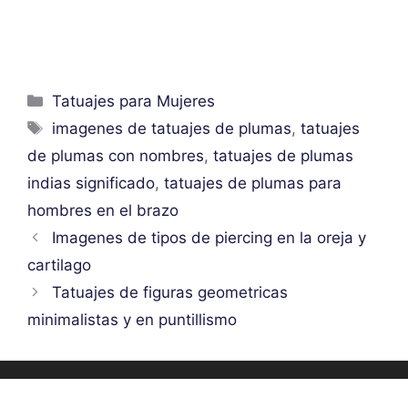
Categorías
Tatuajes para Mujeres
Etiquetas
imagenes de tatuajes de plumas
,
tatuajes
de plumas con nombres
,
tatuajes de plumas
indias significado
,
tatuajes de plumas para
hombres en el brazo
Imagenes de tipos de piercing en la oreja y
cartilago
Tatuajes de figuras geometricas
minimalistas y en puntillismo