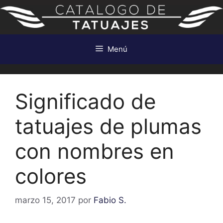
Saltar
al
contenido
Menú
Significado de
tatuajes de plumas
con nombres en
colores
marzo 15, 2017
por
Fabio S.