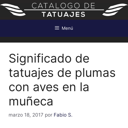
Saltar
al
contenido
Menú
Significado de
tatuajes de plumas
con aves en la
muñeca
marzo 18, 2017
por
Fabio S.