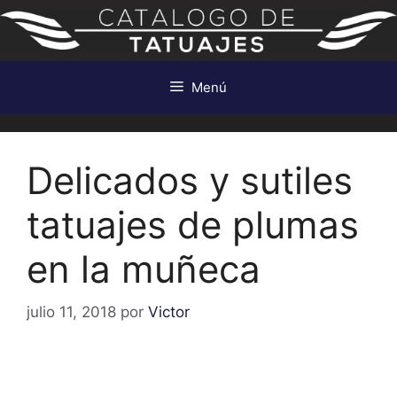
Saltar
al
contenido
Menú
Delicados y sutiles
tatuajes de plumas
en la muñeca
julio 11, 2018
por
Victor