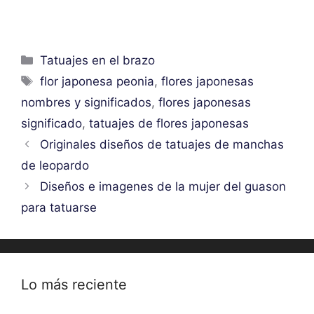
Categorías
Tatuajes en el brazo
Etiquetas
flor japonesa peonia
,
flores japonesas
nombres y significados
,
flores japonesas
significado
,
tatuajes de flores japonesas
Originales diseños de tatuajes de manchas
de leopardo
Diseños e imagenes de la mujer del guason
para tatuarse
Lo más reciente