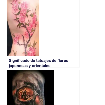
Significado de tatuajes de flores
japonesas y orientales