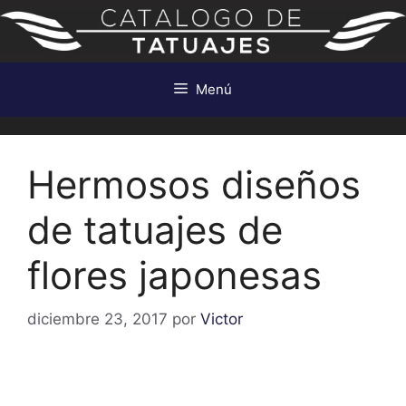
Saltar
al
contenido
Menú
Hermosos diseños
de tatuajes de
flores japonesas
diciembre 23, 2017
por
Victor