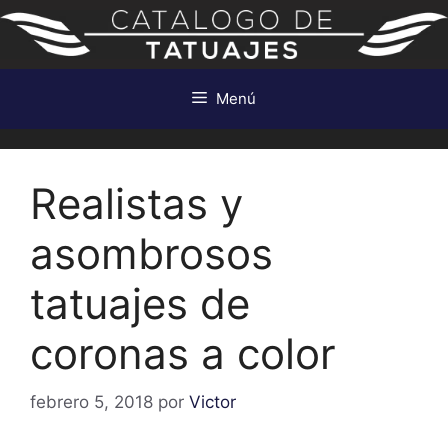
Saltar
al
contenido
Menú
Realistas y
asombrosos
tatuajes de
coronas a color
febrero 5, 2018
por
Victor