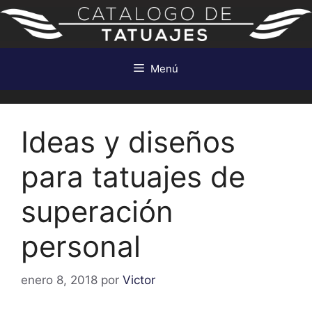
Saltar
al
contenido
Menú
Ideas y diseños
para tatuajes de
superación
personal
enero 8, 2018
por
Victor