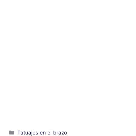
Categorías
Tatuajes en el brazo