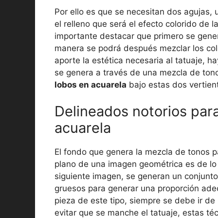
Por ello es que se necesitan dos agujas, 
el relleno que será el efecto colorido de 
importante destacar que primero se gener
manera se podrá después mezclar los col
aporte la estética necesaria al tatuaje, 
se genera a través de una mezcla de ton
lobos en acuarela
bajo estas dos vertien
Delineados notorios par
acuarela
El fondo que genera la mezcla de tonos pa
plano de una imagen geométrica es de lo
siguiente imagen, se generan un conjunt
gruesos para generar una proporción ade
pieza de este tipo, siempre se debe ir de
evitar que se manche el tatuaje, estas té