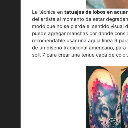
La técnica en
tatuajes de lobos en acuar
del artista al momento de estar degradan
modo que no se pierda el sentido visual d
puede agregar manchas por donde conside
recomendable usar una
aguja
línea 9 par
de un diseño tradicional americano, pa
soft 7 para crear una tenue capa de color