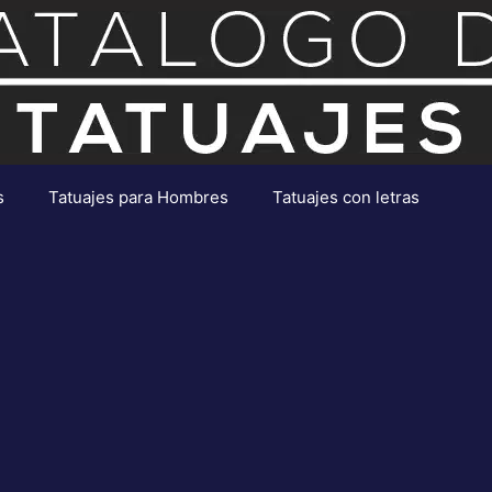
s
Tatuajes para Hombres
Tatuajes con letras