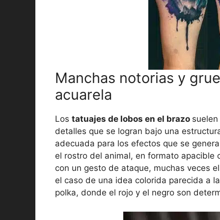
Manchas notorias y grue
acuarela
Los
tatuajes de lobos en el brazo
suelen 
detalles que se logran bajo una estructur
adecuada para los efectos que se generan
el rostro del animal, en formato apacibl
con un gesto de ataque, muchas veces el e
el caso de una idea colorida parecida a l
polka, donde el rojo y el negro son deter