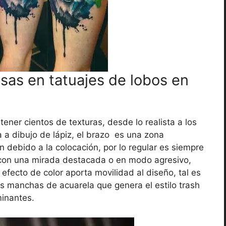
sas en tatuajes de lobos en
tener cientos de texturas, desde lo realista a los
a a dibujo de lápiz, el brazo es una zona
 debido a la colocación, por lo regular es siempre
e con una mirada destacada o en modo agresivo,
fecto de color aporta movilidad al diseño, tal es
as manchas de acuarela que genera el estilo trash
minantes.