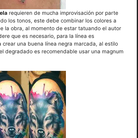
ela
requieren de mucha improvisación por parte
do los tonos, este debe combinar los colores a
e la obra, al momento de estar tatuando el autor
re que es necesario, para la línea es
a crear una buena línea negra marcada, al estilo
ra el degradado es recomendable usar una magnum
.