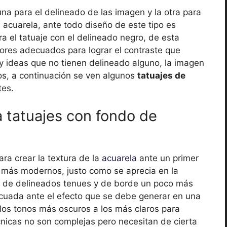
una para el delineado de las imagen y la otra para
la acuarela, ante todo diseño de este tipo es
a el tatuaje con el delineado negro, de esta
ores adecuados para lograr el contraste que
hay ideas que no tienen delineado alguno, la imagen
os, a continuación se ven algunos
tatuajes de
tes.
a tatuajes con fondo de
ra crear la textura de la
acuarela
ante un primer
 más modernos, justo como se aprecia en la
o de delineados tenues y de borde un poco más
cuada ante el efecto que se debe generar en una
 los tonos más oscuros a los más claros para
cnicas no son complejas pero necesitan de cierta