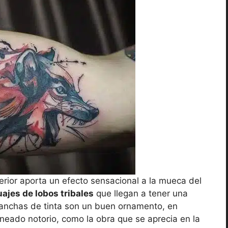
terior aporta un efecto sensacional a la mueca del
uajes de lobos tribales
que llegan a tener una
nchas de tinta son un buen ornamento, en
ineado notorio, como la obra que se aprecia en la