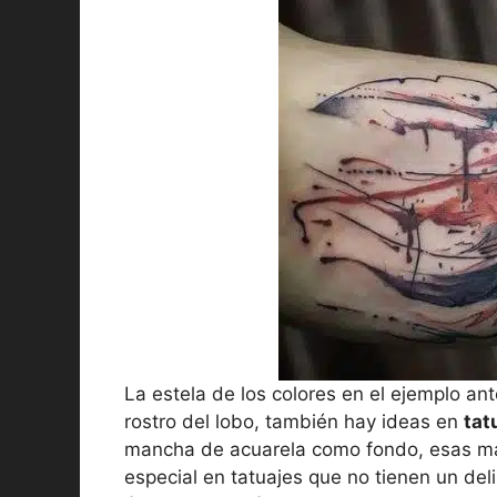
La estela de los colores en el ejemplo an
rostro del lobo, también hay ideas en
tat
mancha de acuarela como fondo, esas ma
especial en tatuajes que no tienen un del