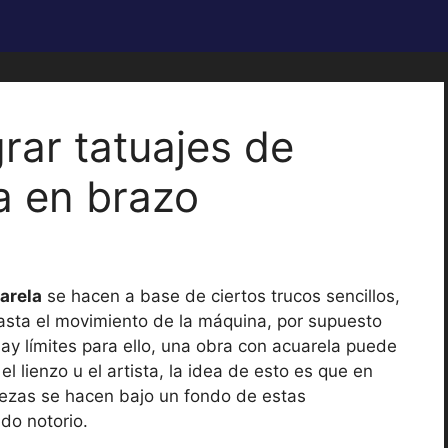
rar tatuajes de
a en brazo
arela
se hacen a base de ciertos trucos sencillos,
asta el movimiento de la máquina, por supuesto
hay límites para ello, una obra con acuarela puede
l lienzo u el artista, la idea de esto es que en
iezas se hacen bajo un fondo de estas
do notorio.