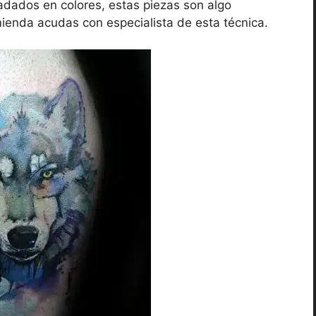
radados en colores, estas piezas son algo
mienda acudas con especialista de esta técnica.