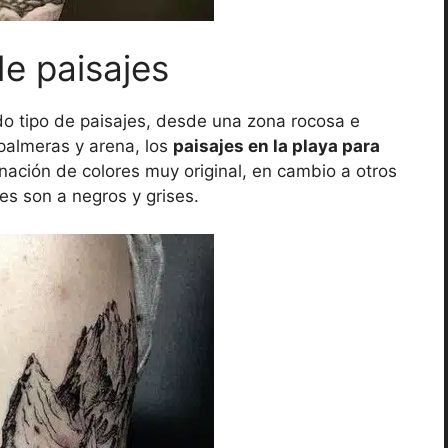
de paisajes
do tipo de paisajes, desde una zona rocosa e
palmeras y arena, los
paisajes en la playa para
ación de colores muy original, en cambio a otros
es son a negros y grises.