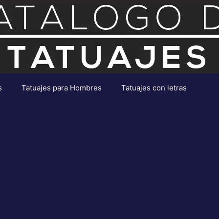
s
Tatuajes para Hombres
Tatuajes con letras