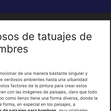
sos de tatuajes de
ombres
emocionar de una manera bastante singular y
sde verdosos ambientes hasta una urbanidad
 estos factores de la pintura para crear estos
ran con las imágenes de paisajes, claro que todo
po como lienzo tiene una forma diversa, donde la
 forma, en especial en los paisajes, a
s de paisajes para hombres
, muy originales.