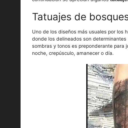
Tatuajes de bosque
Uno de los diseños más usuales por los 
donde los delineados son determinantes p
sombras y tonos es preponderante para jug
noche, crepúsculo, amanecer o día.