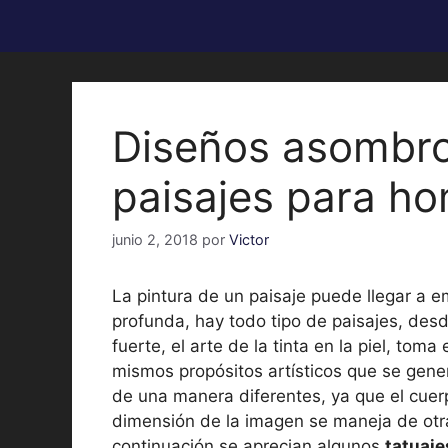
Diseños asombro
paisajes para h
junio 2, 2018
por
Victor
La pintura de un paisaje puede llegar a 
profunda, hay todo tipo de paisajes, de
fuerte, el arte de la tinta en la piel, toma
mismos propósitos artísticos que se gene
de una manera diferentes, ya que el cuer
dimensión de la imagen se maneja de otra
continuación se aprecian algunos
tatuaje