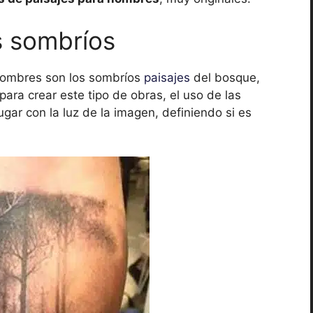
s sombríos
hombres son los sombríos
paisajes
del bosque,
ara crear este tipo de obras, el uso de las
ar con la luz de la imagen, definiendo si es