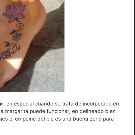
ar
, en especial cuando se trata de incorporarlo en
una margarita puede funcionar, en delineado bien
ajes el empeine del pie es una buena zona para