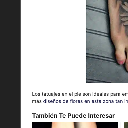
Los tatuajes en el pie son ideales para em
más
diseños de flores en esta zona tan ir
También Te Puede Interesar