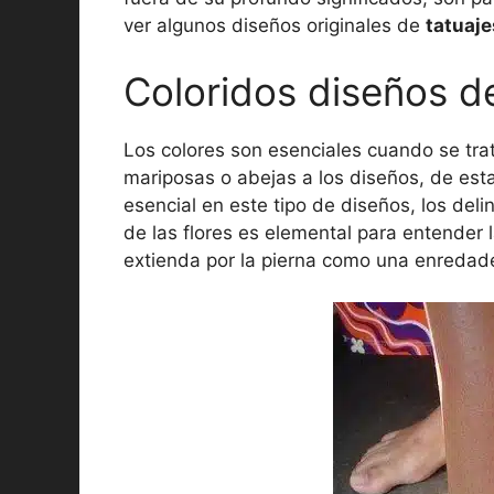
ver algunos diseños originales de
tatuaje
Coloridos diseños de
Los colores son esenciales cuando se tra
mariposas o abejas a los diseños, de est
esencial en este tipo de diseños, los del
de las flores es elemental para entender l
extienda por la pierna como una enredad