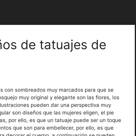
os de tatuajes de
eños con sombreados muy marcados para que se
osquejo muy original y elegante son las flores, los
ilustraciones pueden dar una perspectiva muy
gular son diseños que las mujeres eligen, el pie
s, por ello, es que un tatuaje puede ser un toque
entos que son para embellecer, por ello, es que
ara decorar el cuerpo, a continuación se pueden