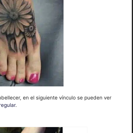
bellecer, en el siguiente vínculo se pueden ver
regular
.