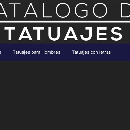
s
Tatuajes para Hombres
Tatuajes con letras