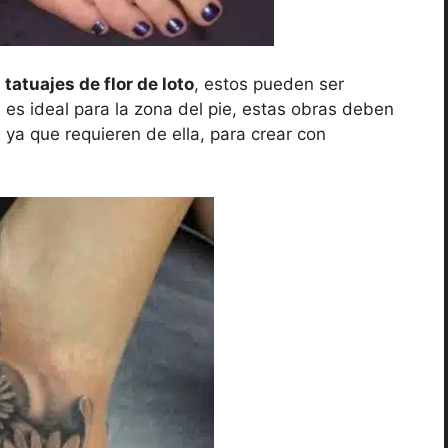
s
tatuajes de flor de loto
, estos pueden ser
a es ideal para la zona del pie, estas obras deben
 ya que requieren de ella, para crear con