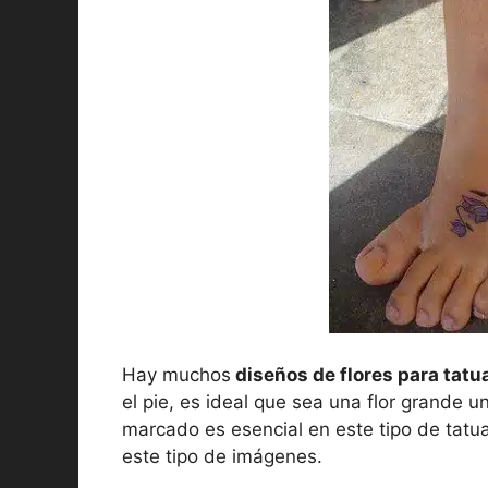
Hay muchos
diseños de flores para tatu
el pie, es ideal que sea una flor grande 
marcado es esencial en este tipo de tatu
este tipo de imágenes.