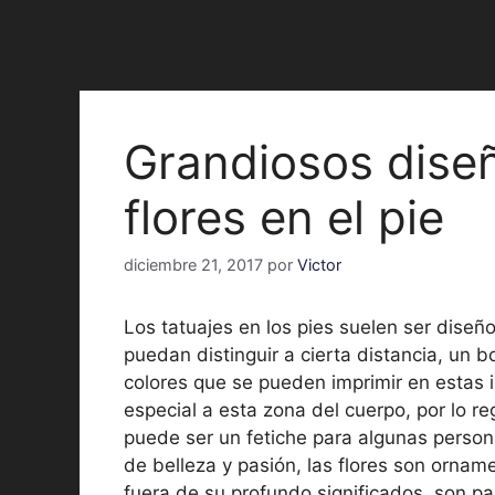
Grandiosos diseñ
flores en el pie
diciembre 21, 2017
por
Victor
Los tatuajes en los pies suelen ser dis
puedan distinguir a cierta distancia, un b
colores que se pueden imprimir en estas 
especial a esta zona del cuerpo, por lo re
puede ser un fetiche para algunas persona
de belleza y pasión, las flores son ornam
fuera de su profundo significados, son p