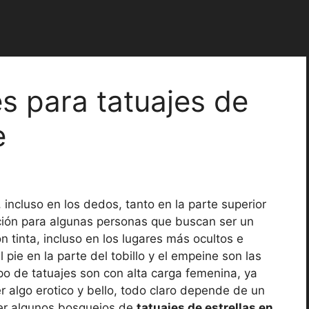
es para tatuajes de
e
incluso en los dedos, tanto en la parte superior
cción para algunas personas que buscan ser un
on tinta, incluso en los lugares más ocultos e
l pie en la parte del tobillo y el empeine son las
 tipo de tatuajes son con alta carga femenina, ya
r algo erotico y bello, todo claro depende de un
er algunos bosquejos de
tatuajes de estrellas en