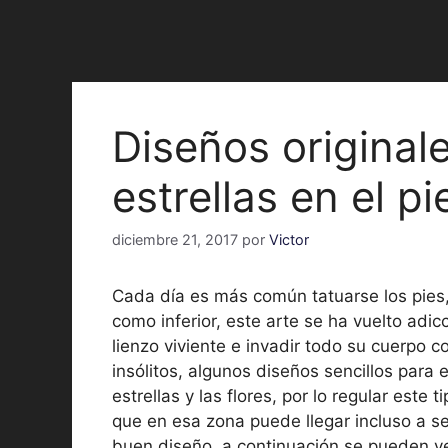
Diseños original
estrellas en el pi
diciembre 21, 2017
por
Victor
Cada día es más común tatuarse los pies, 
como inferior, este arte se ha vuelto adi
lienzo viviente e invadir todo su cuerpo c
insólitos, algunos diseños sencillos para e
estrellas y las flores, por lo regular este
que en esa zona puede llegar incluso a se
buen diseño, a continuación se pueden v