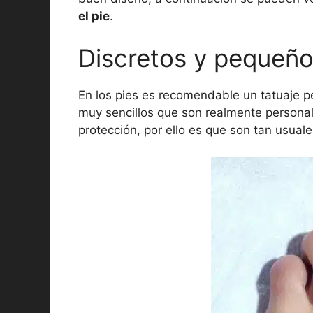
el pie
.
Discretos y pequeño
En los pies es recomendable un tatuaje p
muy sencillos que son realmente persona
protección, por ello es que son tan usuale