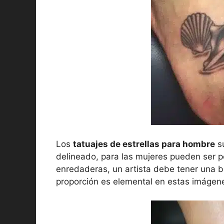
Los
t
atuajes de estrellas para hombre
su
delineado, para las mujeres pueden ser p
enredaderas, un artista debe tener una bu
proporción es elemental en estas imágen