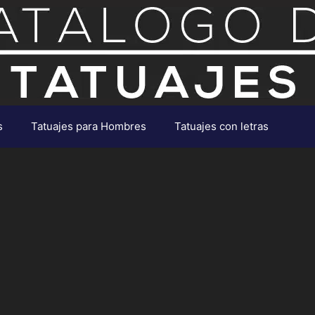
s
Tatuajes para Hombres
Tatuajes con letras