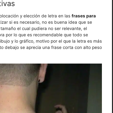
tivas
locación y elección de letra en las
frases para
tizar si es necesario, no es buena idea que se
tamaño el cual pudiera no ser relevante, el
fora por lo que es recomendable que todo se
ibujo y lo gráfico, motivo por el que la letra es más
oto debajo se aprecia una frase corta con alto peso