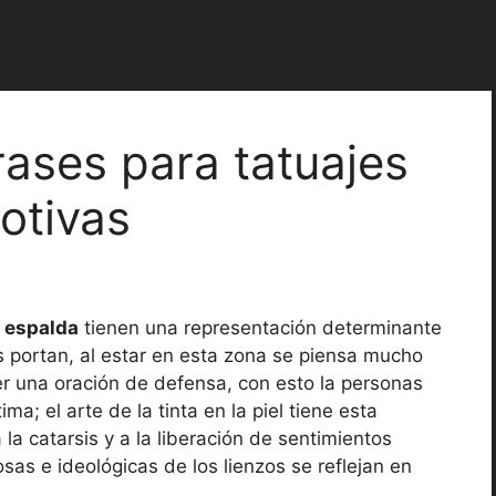
rases para tatuajes
otivas
a espalda
tienen una representación determinante
s portan, al estar en esta zona se piensa mucho
er una oración de defensa, con esto la personas
a; el arte de la tinta en la piel tiene esta
la catarsis y a la liberación de sentimientos
sas e ideológicas de los lienzos se reflejan en