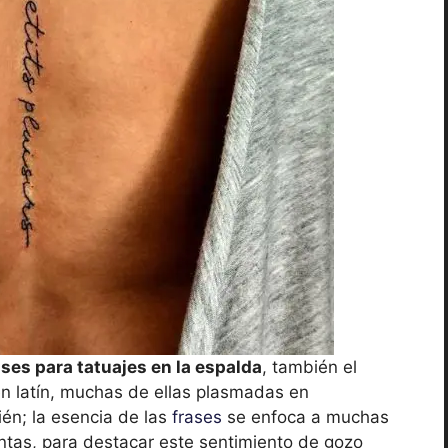
ases para tatuajes en la espalda
, también el
en latín, muchas de ellas plasmadas en
n; la esencia de las
frases
se enfoca a muchas
antas, para destacar este sentimiento de gozo