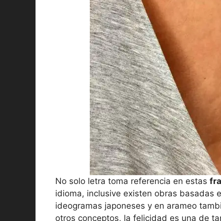
No solo letra toma referencia en estas
fr
idioma, inclusive existen obras basadas 
ideogramas japoneses y en arameo tambié
otros conceptos, la felicidad es una de t