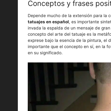
Conceptos y frases posi
Depende mucho de la extensión para la co
tatuajes en español
, es importante sinte
invada la espalda de un mensaje de gran 
concepto del arte del tatuaje es la metá
exprese bajo la esencia de la pintura, el d
importante que el concepto en sí, en la f
en su significado.