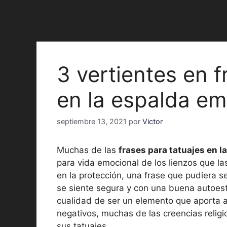
3 vertientes en f
en la espalda em
septiembre 13, 2021
por
Victor
Muchas de las
frases para tatuajes en l
para vida emocional de los lienzos que la
en la protección, una frase que pudiera s
se siente segura y con una buena autoestim
cualidad de ser un elemento que aporta a 
negativos, muchas de las creencias religio
sus tatuajes.