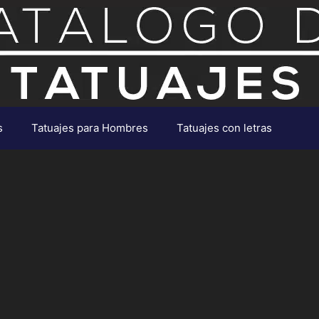
s
Tatuajes para Hombres
Tatuajes con letras