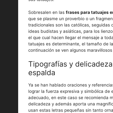
Sobresalen en las
frases para tatuajes e
que se plasme un proverbio o un fragmen
tradicionales son las católicas, seguidas 
ideas budistas y asiáticas, para los lienz
el que cual hacen llegar el mensaje a toda
tatuajes es determinante, el tamaño de la 
continuación se ven algunos maravillosos
Tipografías y delicadeza
espalda
Ya se han hablado oraciones y referencias
lograr la fuerza expresiva y simbólica de e
adecuado, en este caso se recomienda muc
delicadeza y además aporta una magnifica
usan estas letras pequeñas sin tanto orna