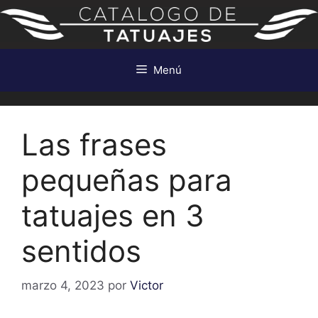
Saltar
al
contenido
Menú
Las frases
pequeñas para
tatuajes en 3
sentidos
marzo 4, 2023
por
Victor