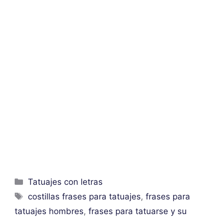
Categorías
Tatuajes con letras
Etiquetas
costillas frases para tatuajes
,
frases para
tatuajes hombres
,
frases para tatuarse y su