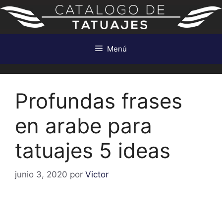
Saltar
al
contenido
Menú
Profundas frases
en arabe para
tatuajes 5 ideas
junio 3, 2020
por
Victor