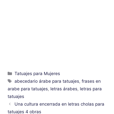
Categorías
Tatuajes para Mujeres
Etiquetas
abecedario árabe para tatuajes
,
frases en
arabe para tatuajes
,
letras árabes
,
letras para
tatuajes
Una cultura encerrada en letras cholas para
tatuajes 4 obras