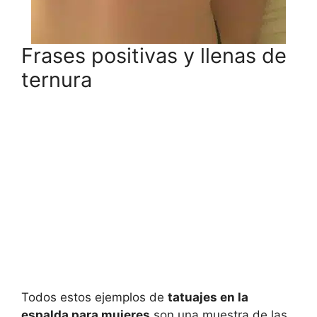
Frases positivas y llenas de
ternura
Todos estos ejemplos de
tatuajes en la
espalda para mujeres
son una muestra de las