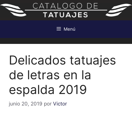
Saltar
al
contenido
Menú
Delicados tatuajes
de letras en la
espalda 2019
junio 20, 2019
por
Victor