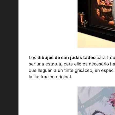
Los
dibujos de san judas tadeo
para tat
ser una estatua, para ello es necesario 
que lleguen a un tinte grisáceo, en especia
la ilustración original.