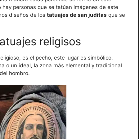
ue hay personas que se tatúan imágenes de este
nos diseños de los
tatuajes de san juditas
que se
atuajes religisos
igioso, es el pecho, este lugar es simbólico,
a o un ideal, la zona más elemental y tradicional
 del hombro.