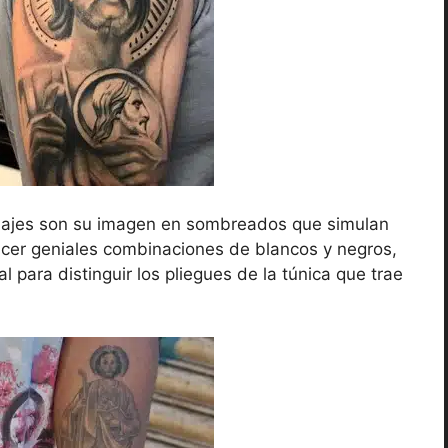
uajes son su imagen en sombreados que simulan
hacer geniales combinaciones de blancos y negros,
l para distinguir los pliegues de la túnica que trae