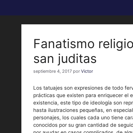
Fanatismo religi
san juditas
septiembre 4, 2017
por
Victor
Los tatuajes son expresiones de todo ferv
prácticas que existen para enriquecer el e
existencia, este tipo de ideología son re
hasta ilustraciones pequeñas, en especial
personajes, los cuales cada uno tiene car
conocidos por su gran cantidad de segui
por ayudar en casos complicados, de alg