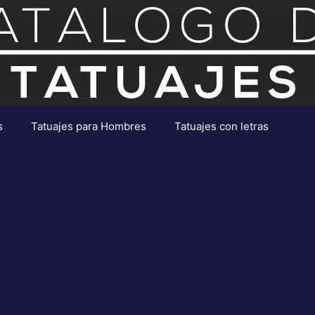
s
Tatuajes para Hombres
Tatuajes con letras