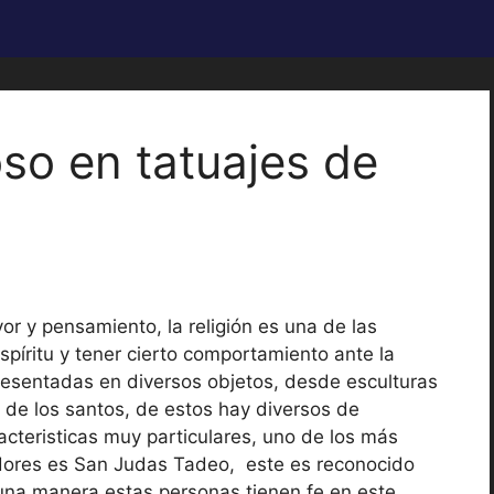
oso en tatuajes de
or y pensamiento, la religión es una de las
spíritu y tener cierto comportamiento ante la
presentadas en diversos objetos, desde esculturas
 de los santos, de estos hay diversos de
acteristicas muy particulares, uno de los más
dores es San Judas Tadeo, este es reconocido
una manera estas personas tienen fe en este