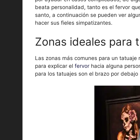
beata personalidad, tanto es el fervor q
santo, a continuación se pueden ver algu
hacer sus fieles simpatizantes.
Zonas ideales para t
Las zonas más comunes para un tatuaje rel
para explicar el
fervor
hacia alguna person
para los tatuajes son el brazo por debajo