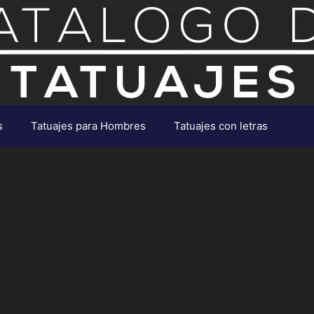
s
Tatuajes para Hombres
Tatuajes con letras