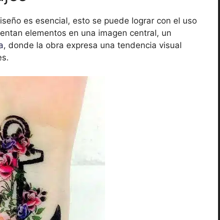
seño es esencial, esto se puede lograr con el uso
mentan elementos en una imagen central, un
a
, donde la obra expresa una tendencia visual
es.