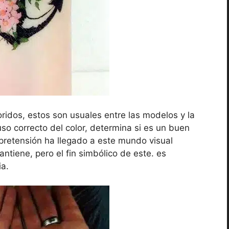
ridos, estos son usuales entre las modelos y la
uso correcto del color, determina si es un buen
y pretensión ha llegado a este mundo visual
ntiene, pero el fin simbólico de este. es
ia.