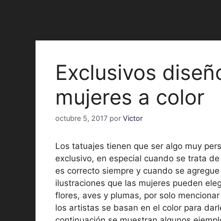
Exclusivos diseñ
mujeres a color
octubre 5, 2017
por
Victor
Los tatuajes tienen que ser algo muy pers
exclusivo, en especial cuando se trata d
es correcto siempre y cuando se agregue u
ilustraciones que las mujeres pueden eleg
flores, aves y plumas, por solo mencionar
los artistas se basan en el color para dar
continuación se muestran algunos ejemplo