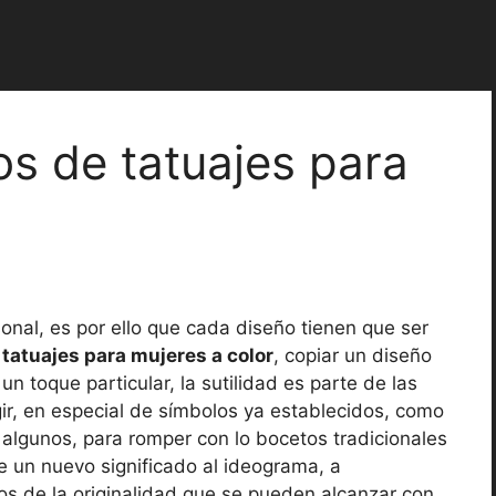
os de tatuajes para
onal, es por ello que cada diseño tienen que ser
e
tatuajes para mujeres a color
, copiar un diseño
n toque particular, la sutilidad es parte de las
ir, en especial de símbolos ya establecidos, como
 algunos, para romper con lo bocetos tradicionales
le un nuevo significado al ideograma, a
s de la originalidad que se pueden alcanzar con