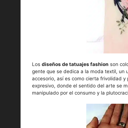
Los
diseños de tatuajes fashion
son colo
gente que se dedica a la moda textil, un 
accesorio, así es como cierta frivolidad 
expresivo, donde el sentido del arte se ma
manipulado por el consumo y la plutocrac