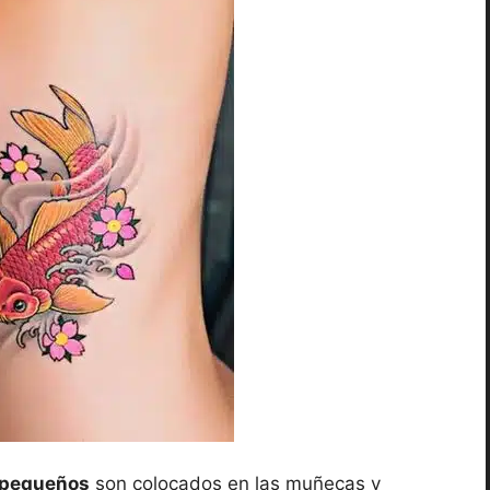
s pequeños
son colocados en las muñecas y