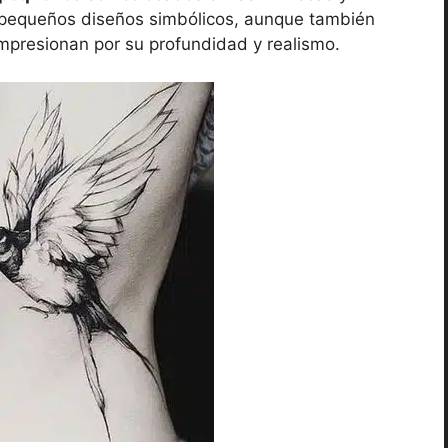
n pequeños diseños simbólicos, aunque también
mpresionan por su profundidad y realismo.