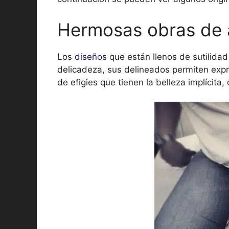
Hermosas obras de ar
Los
diseños
que están llenos de sutilidad
delicadeza, sus delineados permiten exp
de efigies que tienen la belleza implícita,