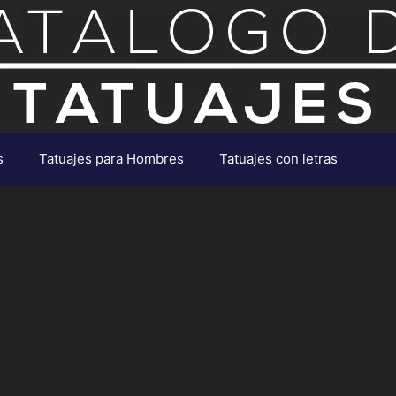
s
Tatuajes para Hombres
Tatuajes con letras