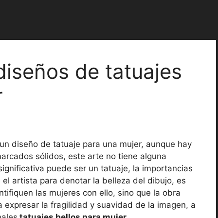
diseños de tatuajes
r
 un diseño de tatuaje para una mujer, aunque hay
rcados sólidos, este arte no tiene alguna
ignificativa puede ser un tatuaje, la importancias
e el artista para denotar la belleza del dibujo, es
tifiquen las mujeres con ello, sino que la obra
 expresar la fragilidad y suavidad de la imagen, a
nales
tatuajes bellos para mujer
.