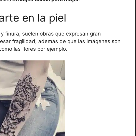
te en la piel
 y finura, suelen obras que expresan gran
resar fragilidad, además de que las imágenes son
 como las flores por ejemplo.