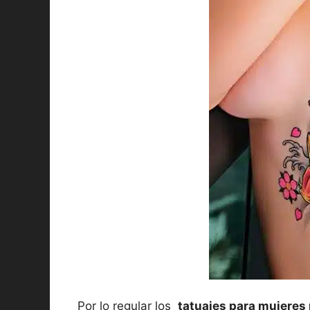
Por lo regular los
tatuajes para mujere