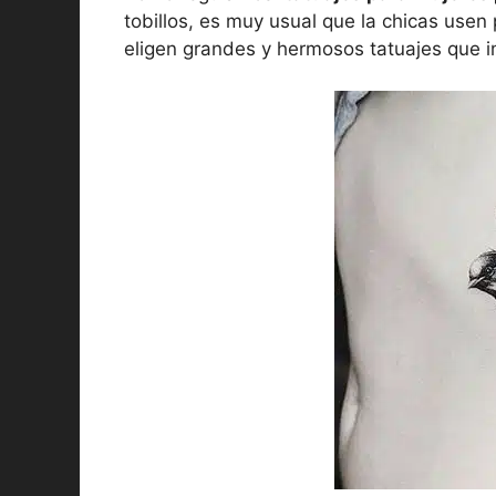
tobillos, es muy usual que la chicas use
eligen grandes y hermosos tatuajes que i