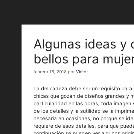
Algunas ideas y 
bellos para muje
febrero 16, 2018
por
Victor
La delicadeza debe ser un requisito para
chicas que gozan de diseños grandes y ma
particularidad en las obras, toda imagen s
de los detalles y la sutilidad se la imprim
necesaria en ocasiones, no porque se iden
requiere de esos detalles, para que pueda
continuación se pueden ver algunos origi