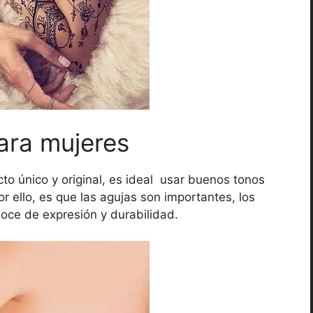
para mujeres
to único y original, es ideal usar buenos tonos
or ello, es que las agujas son importantes, los
goce de expresión y durabilidad.