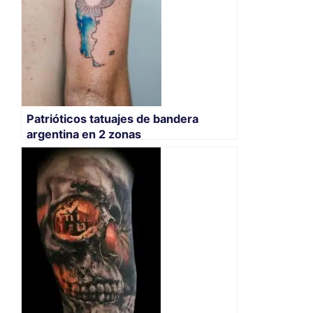
Patrióticos tatuajes de bandera
argentina en 2 zonas