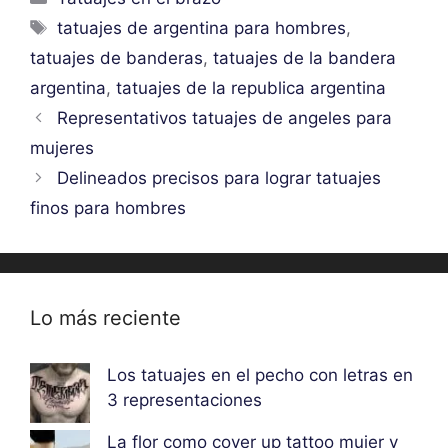
Etiquetas
tatuajes de argentina para hombres
,
tatuajes de banderas
,
tatuajes de la bandera
argentina
,
tatuajes de la republica argentina
Representativos tatuajes de angeles para
mujeres
Delineados precisos para lograr tatuajes
finos para hombres
Lo más reciente
Los tatuajes en el pecho con letras en
3 representaciones
La flor como cover up tattoo mujer y