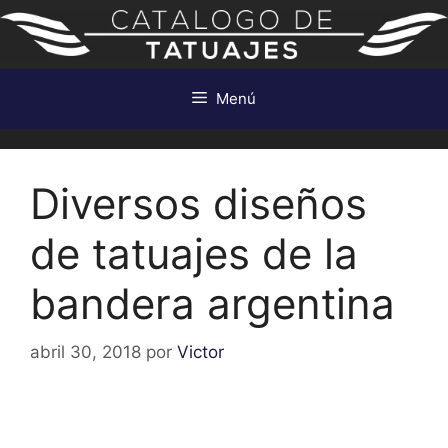
Saltar
al
contenido
Menú
Diversos diseños
de tatuajes de la
bandera argentina
abril 30, 2018
por
Victor