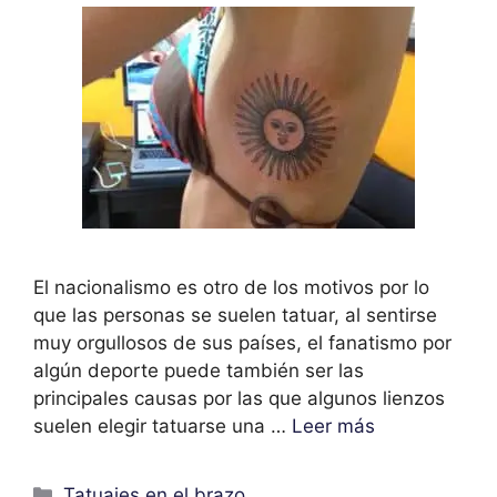
El nacionalismo es otro de los motivos por lo
que las personas se suelen tatuar, al sentirse
muy orgullosos de sus países, el fanatismo por
algún deporte puede también ser las
principales causas por las que algunos lienzos
suelen elegir tatuarse una …
Leer más
Categorías
Tatuajes en el brazo