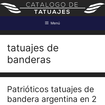
Saltar
al
contenido
Menú
tatuajes de
banderas
Patrióticos tatuajes de
bandera argentina en 2