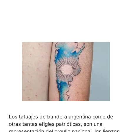
Los tatuajes de bandera argentina como de
otras tantas efigies patrióticas, son una
representación del orgullo nacional, los lienzos