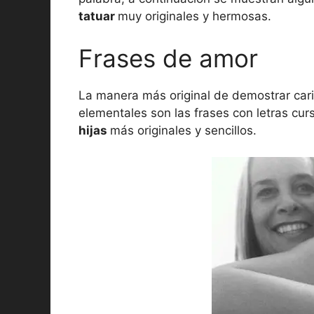
tatuar
muy originales y hermosas.
Frases de amor
La manera más original de demostrar cari
elementales son las frases con letras cur
hijas
más originales y sencillos.