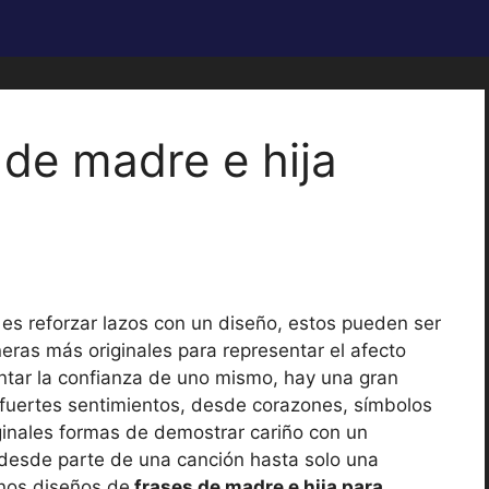
 de madre e hija
s es reforzar lazos con un diseño, estos pueden ser
eras más originales para representar el afecto
ntar la confianza de uno mismo, hay una gran
 fuertes sentimientos, desde corazones, símbolos
iginales formas de demostrar cariño con un
 desde parte de una canción hasta solo una
unos diseños de
frases de madre e hija para