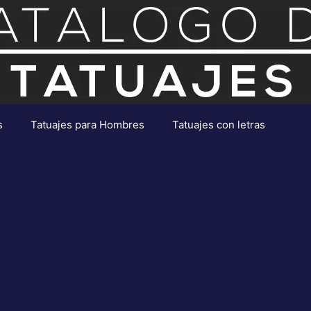
s
Tatuajes para Hombres
Tatuajes con letras