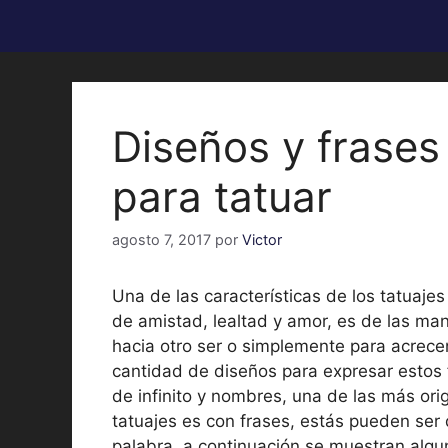
Diseños y frases
para tatuar
agosto 7, 2017
por
Victor
Una de las características de los tatuaje
de amistad, lealtad y amor, es de las man
hacia otro ser o simplemente para acrece
cantidad de diseños para expresar estos
de infinito y nombres, una de las más or
tatuajes es con frases, estás pueden ser
palabra, a continuación se muestran alg