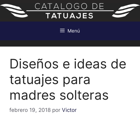
Saltar
al
contenido
Menú
Diseños e ideas de
tatuajes para
madres solteras
febrero 19, 2018
por
Victor