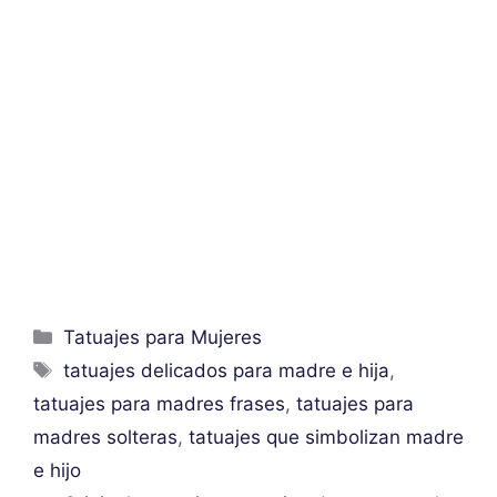
Categorías
Tatuajes para Mujeres
Etiquetas
tatuajes delicados para madre e hija
,
tatuajes para madres frases
,
tatuajes para
madres solteras
,
tatuajes que simbolizan madre
e hijo