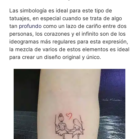
Las simbología es ideal para este tipo de
tatuajes, en especial cuando se trata de algo
tan
profundo
como un lazo de cariño entre dos
personas, los corazones y el infinito son de los
ideogramas más regulares para esta expresión,
la mezcla de varios de estos elementos es ideal
para crear un diseño original y único.