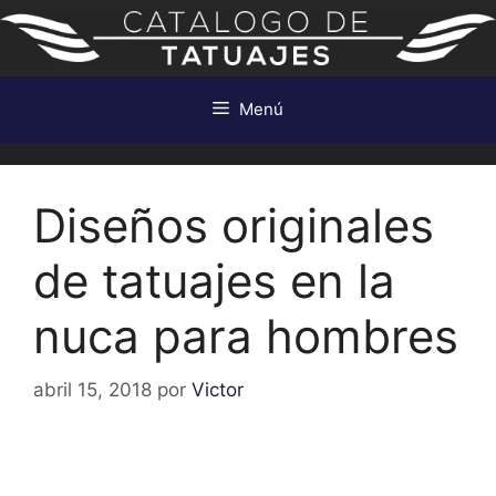
Saltar
al
contenido
Menú
Diseños originales
de tatuajes en la
nuca para hombres
abril 15, 2018
por
Victor