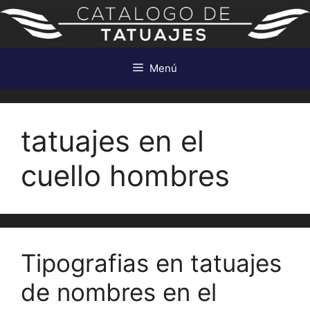
Saltar
al
contenido
Menú
tatuajes en el
cuello hombres
Tipografias en tatuajes
de nombres en el