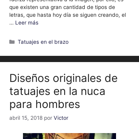
que existen una gran cantidad de tipos de
letras, que hasta hoy día se siguen creando, el
…
Leer más
Categorías
Tatuajes en el brazo
Diseños originales de
tatuajes en la nuca
para hombres
abril 15, 2018
por
Victor