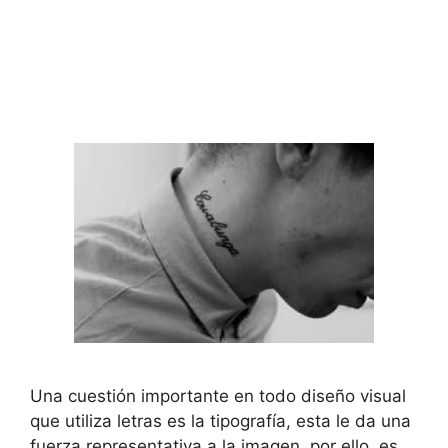
Una cuestión importante en todo diseño visual
que utiliza letras es la tipografía, esta le da una
fuerza representativa a la imagen, por ello, es