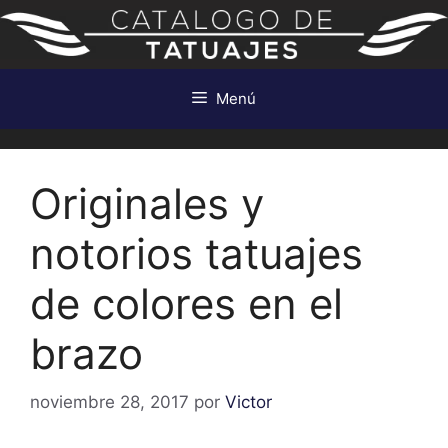
Saltar
al
contenido
Menú
Originales y
notorios tatuajes
de colores en el
brazo
noviembre 28, 2017
por
Victor