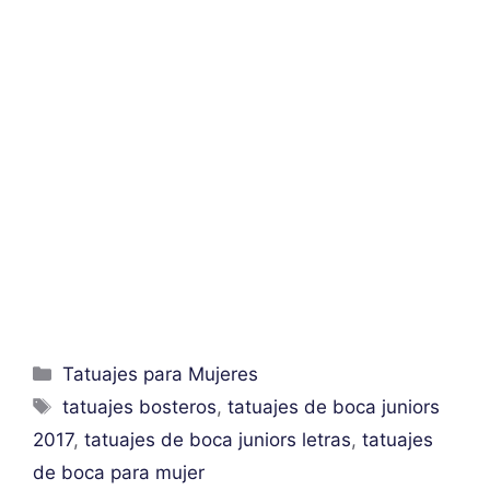
Categorías
Tatuajes para Mujeres
Etiquetas
tatuajes bosteros
,
tatuajes de boca juniors
2017
,
tatuajes de boca juniors letras
,
tatuajes
de boca para mujer