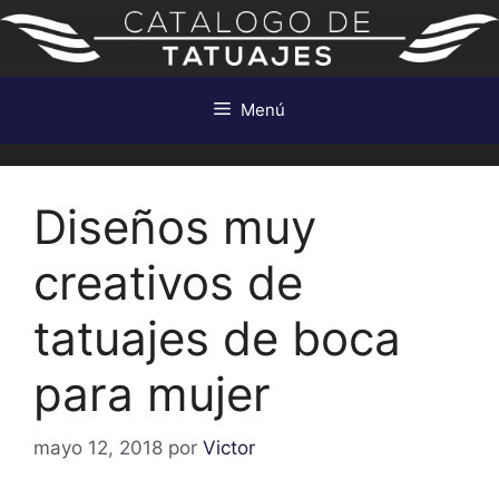
Saltar
al
contenido
Menú
Diseños muy
creativos de
tatuajes de boca
para mujer
mayo 12, 2018
por
Victor