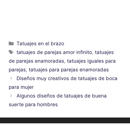
Categorías
Tatuajes en el brazo
Etiquetas
tatuajes de parejas amor infinito
,
tatuajes
de parejas enamoradas
,
tatuajes iguales para
parejas
,
tatuajes para parejas enamoradas
Diseños muy creativos de tatuajes de boca
para mujer
Algunos diseños de tatuajes de buena
suerte para hombres