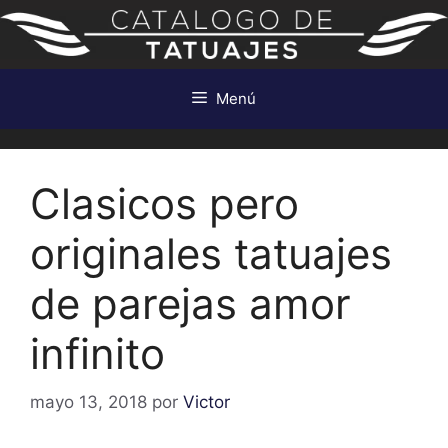
Saltar
al
contenido
Menú
Clasicos pero
originales tatuajes
de parejas amor
infinito
mayo 13, 2018
por
Victor