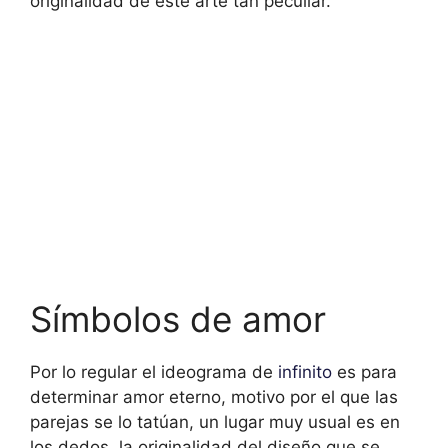
originalidad de este arte tan peculiar.
Símbolos de amor
Por lo regular el ideograma de
infinito
es para
determinar amor eterno, motivo por el que las
parejas se lo tatúan, un lugar muy usual es en
los dedos, la originalidad del diseño que se