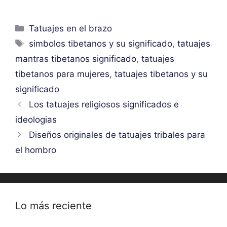
Categorías
Tatuajes en el brazo
Etiquetas
simbolos tibetanos y su significado
,
tatuajes
mantras tibetanos significado
,
tatuajes
tibetanos para mujeres
,
tatuajes tibetanos y su
significado
Los tatuajes religiosos significados e
ideologias
Diseños originales de tatuajes tribales para
el hombro
Lo más reciente