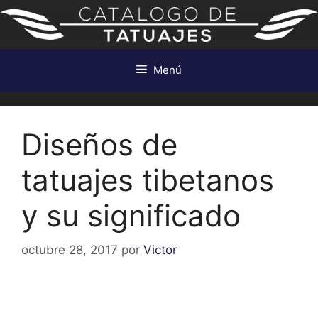
Saltar
al
contenido
Menú
Diseños de
tatuajes tibetanos
y su significado
octubre 28, 2017
por
Victor