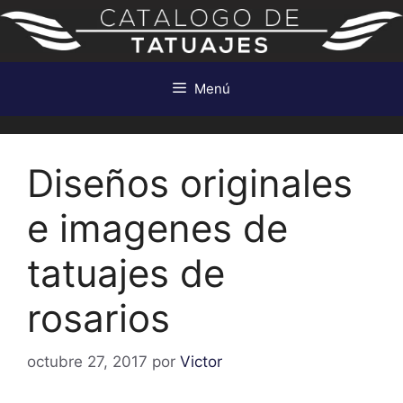
Saltar
al
contenido
Menú
Diseños originales
e imagenes de
tatuajes de
rosarios
octubre 27, 2017
por
Victor