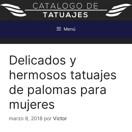
Saltar
al
contenido
Menú
Delicados y
hermosos tatuajes
de palomas para
mujeres
marzo 8, 2018
por
Victor