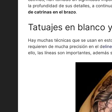
la profundidad de sus detalles, a conti
de catrinas en el brazo
.
Tatuajes en blanco 
Hay muchas técnicas que se usan en esto
requieren de mucha precisión en el d
elin
ello, las líneas son importantes, además