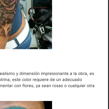
 realismo y dimensión impresionante a la obra, es
 catrina, este color requiere de un adecuado
mentar con flores, ya sean rosas o cualquier otra