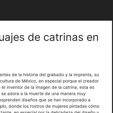
tuajes de catrinas en
ntes de la historia del grabado y la imprenta, su
cultura de México, en especial porque el creador
l inventor de la imagen de la catrina, esta es
de se adora a la muerte de una manera muy
desprenden diseños que se han incorporado a
emplo, donde los rostros de mujeres pintadas cómo
tante, en especial por la delicadeza del diseño y