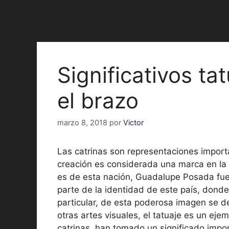
Significativos ta
el brazo
marzo 8, 2018
por
Victor
Las catrinas son representaciones importa
creación es considerada una marca en la 
es de esta nación, Guadalupe Posada fue e
parte de la identidad de este país, don
particular, de esta poderosa imagen se 
otras artes visuales, el tatuaje es un ej
catrinas, han tomado un significado impor