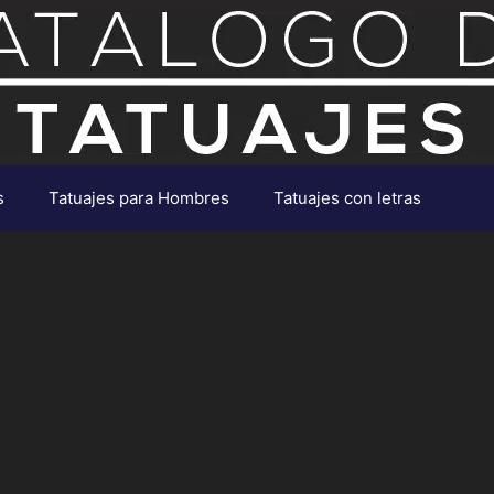
s
Tatuajes para Hombres
Tatuajes con letras