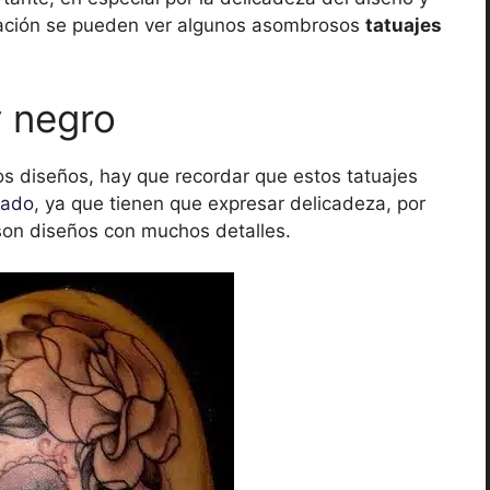
nuación se pueden ver algunos asombrosos
tatuajes
y negro
s diseños, hay que recordar que estos tatuajes
eado
, ya que tienen que expresar delicadeza, por
 son diseños con muchos detalles.