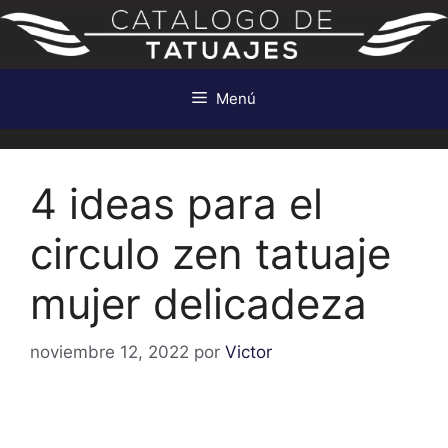
Saltar
al
contenido
Menú
4 ideas para el
circulo zen tatuaje
mujer delicadeza
noviembre 12, 2022
por
Victor