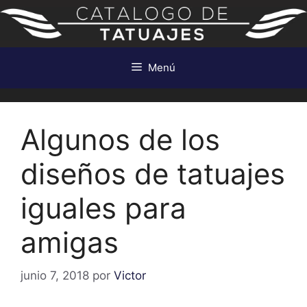
Saltar
al
contenido
Menú
Algunos de los
diseños de tatuajes
iguales para
amigas
junio 7, 2018
por
Victor