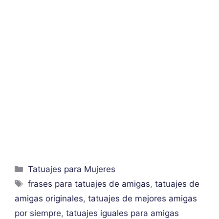
Categorías
Tatuajes para Mujeres
Etiquetas
frases para tatuajes de amigas
,
tatuajes de
amigas originales
,
tatuajes de mejores amigas
por siempre
,
tatuajes iguales para amigas