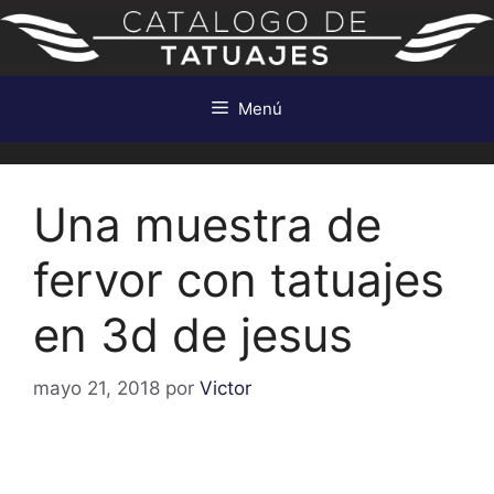
Saltar
al
contenido
Menú
Una muestra de
fervor con tatuajes
en 3d de jesus
mayo 21, 2018
por
Victor