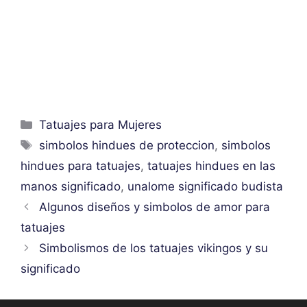
Categorías
Tatuajes para Mujeres
Etiquetas
simbolos hindues de proteccion
,
simbolos
hindues para tatuajes
,
tatuajes hindues en las
manos significado
,
unalome significado budista
Algunos diseños y simbolos de amor para
tatuajes
Simbolismos de los tatuajes vikingos y su
significado