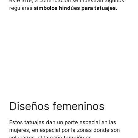
este arte, a continuación se muestran algunos
regulares
simbolos hindúes para tatuajes
.
Diseños femeninos
Estos tatuajes dan un porte especial en las
mujeres, en especial por la zonas donde son
colocados, el tamaño también es