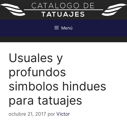
Saltar
al
contenido
Menú
Usuales y
profundos
simbolos hindues
para tatuajes
octubre 21, 2017
por
Victor