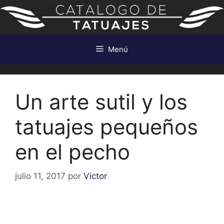
Saltar
al
contenido
Menú
Un arte sutil y los
tatuajes pequeños
en el pecho
julio 11, 2017
por
Victor