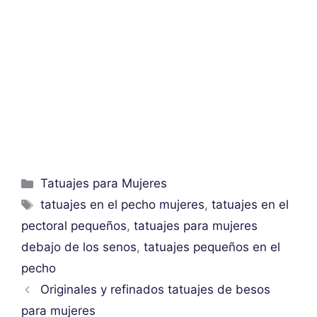
Categorías
Tatuajes para Mujeres
Etiquetas
tatuajes en el pecho mujeres
,
tatuajes en el
pectoral pequeños
,
tatuajes para mujeres
debajo de los senos
,
tatuajes pequeños en el
pecho
Originales y refinados tatuajes de besos
para mujeres