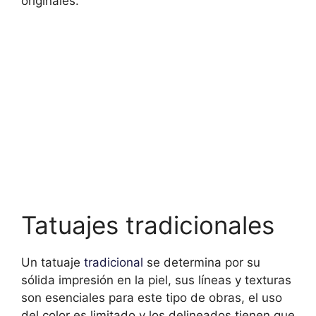
originales.
Tatuajes tradicionales
Un tatuaje
tradicional
se determina por su
sólida impresión en la piel, sus líneas y texturas
son esenciales para este tipo de obras, el uso
del color es limitado y los delineados tienen que