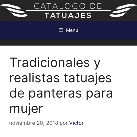
Saltar
al
contenido
Menú
Tradicionales y
realistas tatuajes
de panteras para
mujer
noviembre 20, 2018
por
Victor