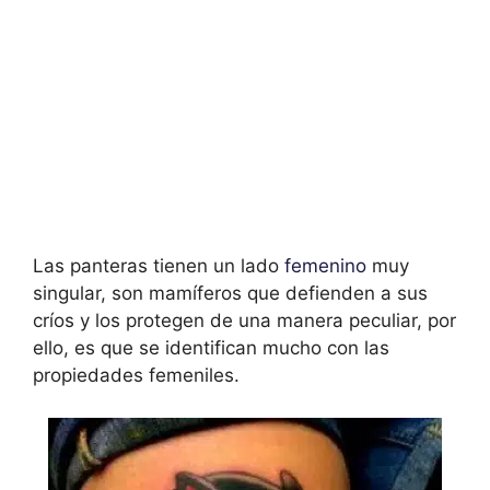
Las panteras tienen un lado
femenino
muy
singular, son mamíferos que defienden a sus
críos y los protegen de una manera peculiar, por
ello, es que se identifican mucho con las
propiedades femeniles.