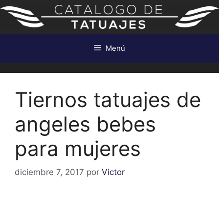
Saltar
al
contenido
Menú
Tiernos tatuajes de
angeles bebes
para mujeres
diciembre 7, 2017
por
Victor