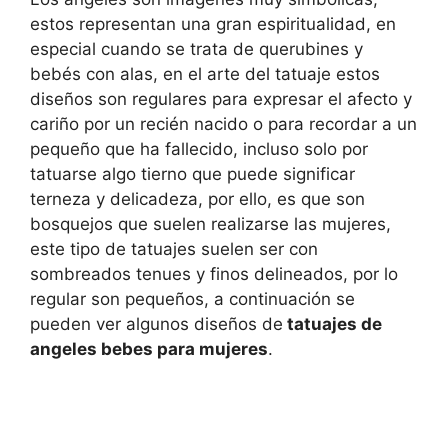
estos representan una gran espiritualidad, en
especial cuando se trata de querubines y
bebés con alas, en el arte del tatuaje estos
diseños son regulares para expresar el afecto y
cariño por un recién nacido o para recordar a un
pequeño que ha fallecido, incluso solo por
tatuarse algo tierno que puede significar
terneza y delicadeza, por ello, es que son
bosquejos que suelen realizarse las mujeres,
este tipo de tatuajes suelen ser con
sombreados tenues y finos delineados, por lo
regular son pequeños, a continuación se
pueden ver algunos diseños de
tatuajes de
angeles bebes para mujeres
.