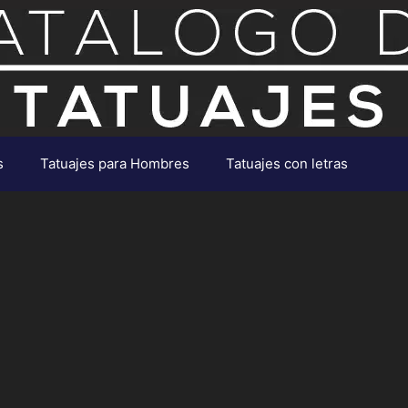
s
Tatuajes para Hombres
Tatuajes con letras