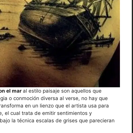
on el mar
al estilo paisaje son aquellos que
lgia o conmoción diversa al verse, no hay que
ransforma en un lienzo que el artista usa para
el cual trata de emitir sentimientos y
ajo la técnica escalas de grises que parecieran