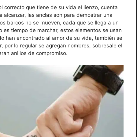
ol correcto que tiene de su vida el lienzo, cuenta
e alcanzar, las anclas son para demostrar una
 los barcos no se mueven, cada que se llega a un
do es tiempo de marchar, estos elementos se usan
 han encontrado al amor de su vida, también se
r, por lo regular se agregan nombres, sobresale el
eran anillos de compromiso.