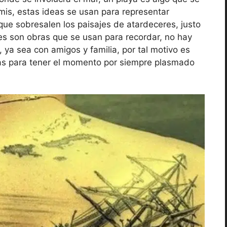
rmis, estas ideas se usan para representar
s que sobresalen los paisajes de atardeceres, justo
es son obras que se usan para recordar, no hay
 ya sea con amigos y familia, por tal motivo es
zas para tener el momento por siempre plasmado