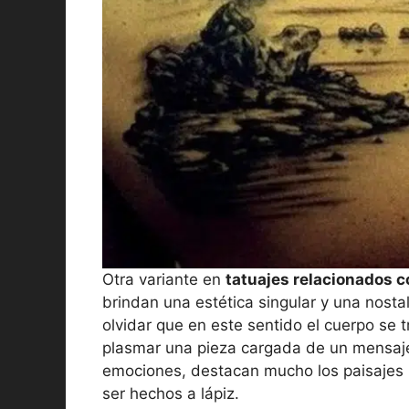
Otra variante en
tatuajes relacionados c
brindan una estética singular y una nosta
olvidar que en este sentido el cuerpo se t
plasmar una pieza cargada de un mensaje, 
emociones, destacan mucho los paisajes b
ser hechos a lápiz.