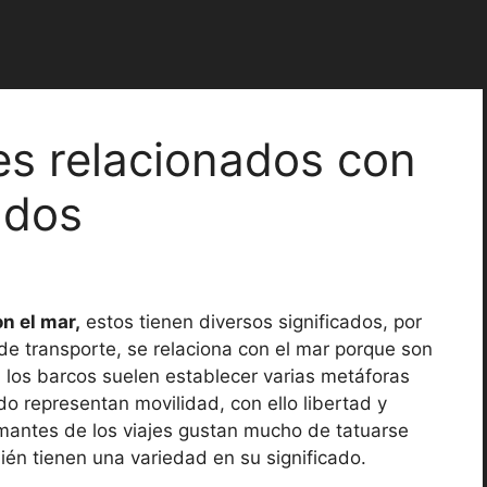
jes relacionados con
ados
n el mar,
estos tienen diversos significados, por
de transporte, se relaciona con el mar porque son
, los barcos suelen establecer varias metáforas
do representan movilidad, con ello libertad y
amantes de los viajes gustan mucho de tatuarse
ién tienen una variedad en su significado.