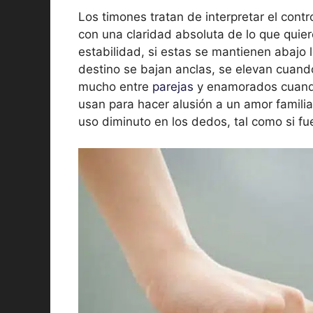
Los timones tratan de interpretar el contr
con una claridad absoluta de lo que quier
estabilidad, si estas se mantienen abajo
destino se bajan anclas, se elevan cuan
mucho entre
parejas
y enamorados cuando
usan para hacer alusión a un amor familia
uso diminuto en los dedos, tal como si fu