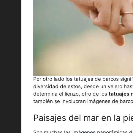
Por otro lado los tatuajes de barcos signi
diversidad de estos, desde un velero hast
determina el lienzo, otro de los
tatuajes 
también se involucran imágenes de barco
Paisajes del mar en la pi
Son muchas las
imágenes
panorámicas don