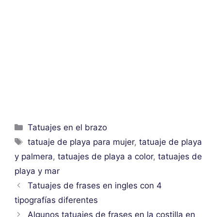
Categorías
Tatuajes en el brazo
Etiquetas
tatuaje de playa para mujer
,
tatuaje de playa
y palmera
,
tatuajes de playa a color
,
tatuajes de
playa y mar
Tatuajes de frases en ingles con 4
tipografías diferentes
Algunos tatuajes de frases en la costilla en