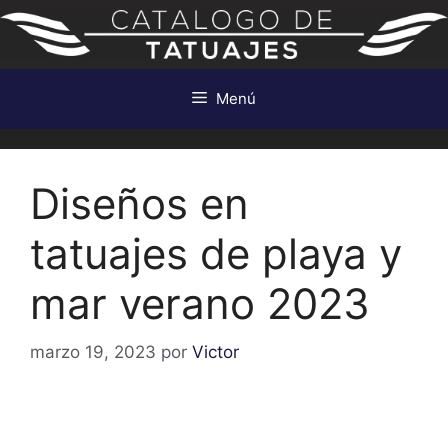
Saltar
al
contenido
Menú
Diseños en
tatuajes de playa y
mar verano 2023
marzo 19, 2023
por
Victor