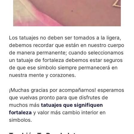
Los tatuajes no deben ser tomados a la ligera,
debemos recordar que están en nuestro cuerpo
de manera permanente; cuando seleccionamos
un tatuaje de fortaleza debemos estar seguros
de que ese simbolo siempre permanecerá en
nuestra mente y corazones.
¡Muchas gracias por acompañarnos! esperamos
que vuelvas pronto para que disfrutes de
muchos más
tatuajes que signifiquen
fortaleza
y valor más cambio interior en
simbolos.