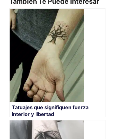
También Te Puede Interesar
Tatuajes que signifiquen fuerza
interior y libertad