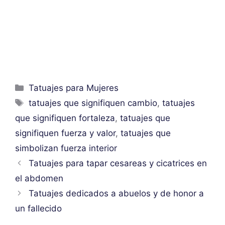
Categorías
Tatuajes para Mujeres
Etiquetas
tatuajes que signifiquen cambio
,
tatuajes
que signifiquen fortaleza
,
tatuajes que
signifiquen fuerza y valor
,
tatuajes que
simbolizan fuerza interior
Tatuajes para tapar cesareas y cicatrices en
el abdomen
Tatuajes dedicados a abuelos y de honor a
un fallecido