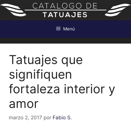
Saltar
al
contenido
Menú
Tatuajes que
signifiquen
fortaleza interior y
amor
marzo 2, 2017
por
Fabio S.