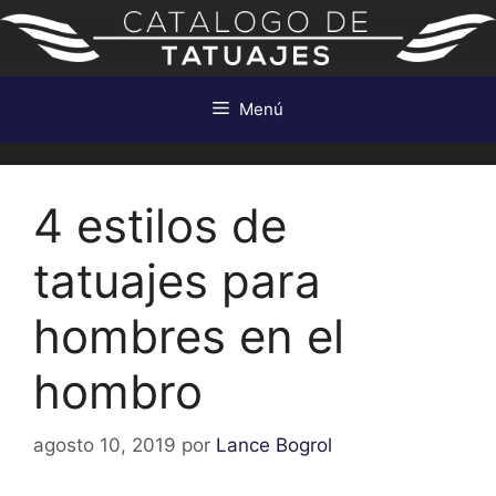
Saltar
al
contenido
Menú
4 estilos de
tatuajes para
hombres en el
hombro
agosto 10, 2019
por
Lance Bogrol