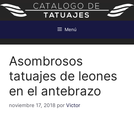
Saltar
al
contenido
Menú
Asombrosos
tatuajes de leones
en el antebrazo
noviembre 17, 2018
por
Victor