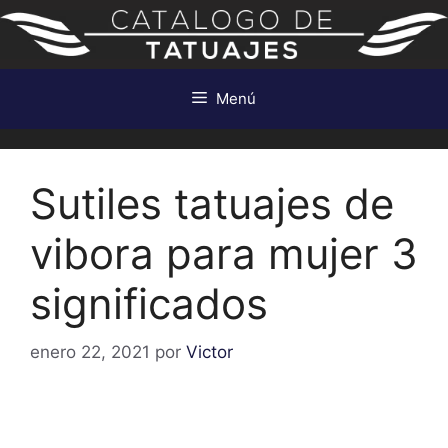
Saltar
al
contenido
Menú
Sutiles tatuajes de
vibora para mujer 3
significados
enero 22, 2021
por
Victor