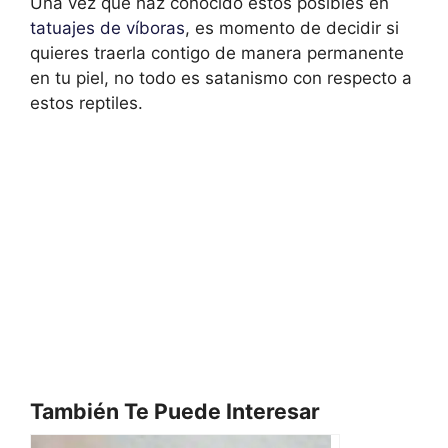
Una vez que haz conocido estos posibles en
tatuajes de víboras
, es momento de decidir si
quieres traerla contigo de manera permanente
en tu piel, no todo es satanismo con respecto a
estos reptiles.
También Te Puede Interesar