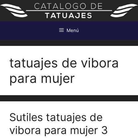
Saltar
al
contenido
Menú
tatuajes de vibora
para mujer
Sutiles tatuajes de
vibora para mujer 3