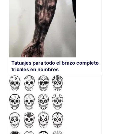
Tatuajes para todo el brazo completo
tribales en hombres