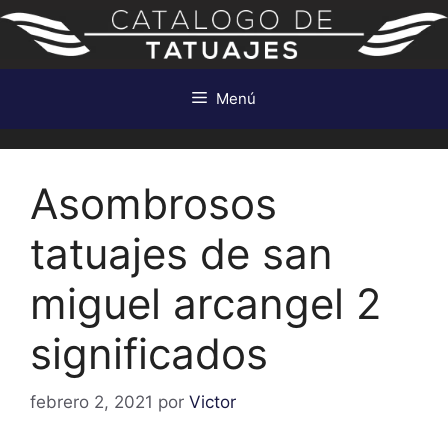
Saltar
al
contenido
Menú
Asombrosos
tatuajes de san
miguel arcangel 2
significados
febrero 2, 2021
por
Victor