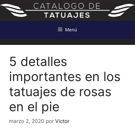
Saltar
al
contenido
Menú
5 detalles
importantes en los
tatuajes de rosas
en el pie
marzo 2, 2020
por
Victor