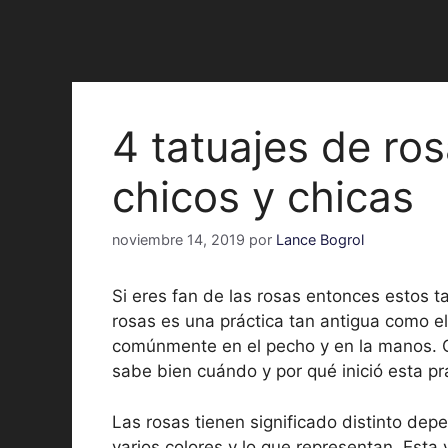
4 tatuajes de ro
chicos y chicas
noviembre 14, 2019
por
Lance Bogrol
Si eres fan de las rosas entonces estos t
rosas es una práctica tan antigua como el
comúnmente en el pecho y en la manos. C
sabe bien cuándo y por qué inició esta pr
Las rosas tienen significado distinto de
varios colores y lo que representan. Esta