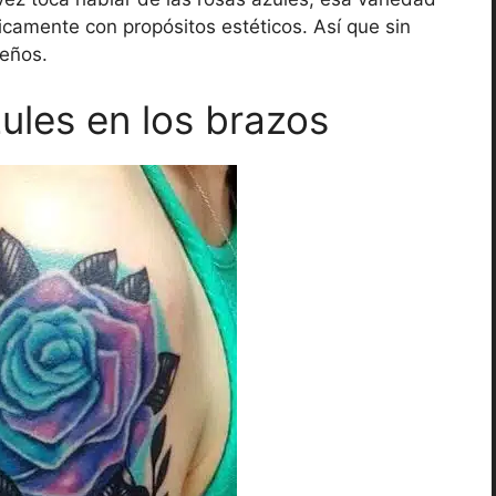
camente con propósitos estéticos. Así que sin
seños.
ules en los brazos