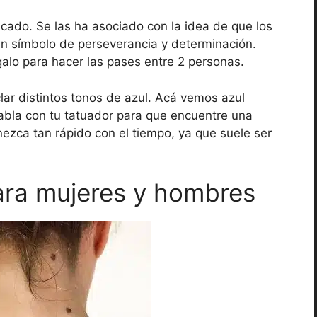
icado. Se las ha asociado con la idea de que los
un símbolo de perseverancia y determinación.
lo para hacer las pases entre 2 personas.
lar distintos tonos de azul. Acá vemos azul
 habla con tu tatuador para que encuentre una
nezca tan rápido con el tiempo, ya que suele ser
para mujeres y hombres