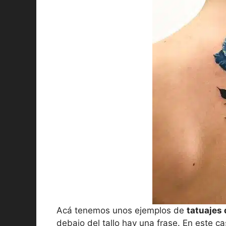
Acá tenemos unos ejemplos de
tatuajes 
debajo del tallo hay una frase. En este c