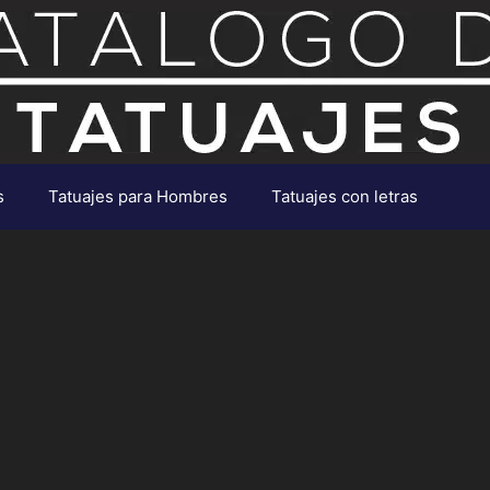
s
Tatuajes para Hombres
Tatuajes con letras