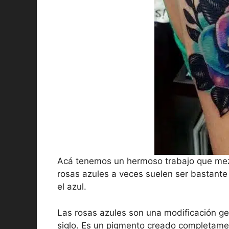
Acá tenemos un hermoso trabajo que mezc
rosas azules a veces suelen ser bastante
el azul.
Las rosas azules son una modificación 
siglo. Es un pigmento creado completame