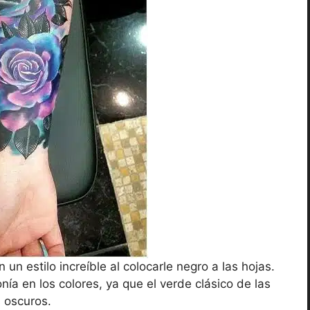
n un estilo increíble al colocarle negro a las hojas.
nía en los colores, ya que el verde clásico de las
s oscuros.