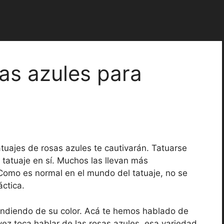
sas azules para
atuajes de rosas azules te cautivarán. Tatuarse
 tatuaje en sí. Muchos las llevan más
omo es normal en el mundo del tatuaje, no se
áctica.
pendiendo de su color. Acá te hemos hablado de
 vez toca hablar de las rosas azules, esa variedad