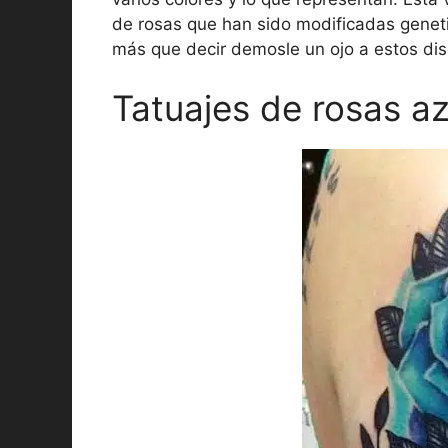
de rosas que han sido modificadas geneti
más que decir demosle un ojo a estos di
Tatuajes de rosas az